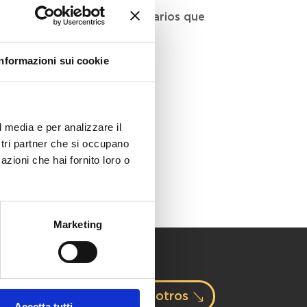
No hay comentarios que
mostrar.
Informazioni sui cookie
l media e per analizzare il
ostri partner che si occupano
azioni che hai fornito loro o
Marketing
Contacta con nosotros
Accetta tutti