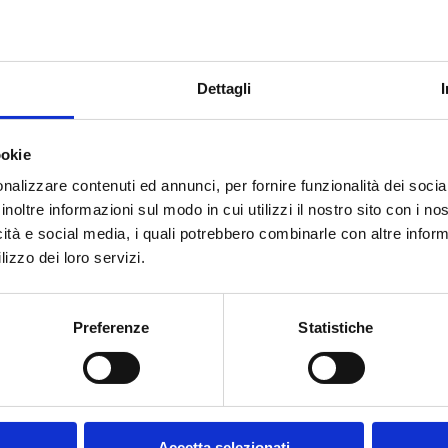
Dettagli
ookie
nalizzare contenuti ed annunci, per fornire funzionalità dei socia
inoltre informazioni sul modo in cui utilizzi il nostro sito con i n
icità e social media, i quali potrebbero combinarle con altre inform
lizzo dei loro servizi.
Preferenze
Statistiche
 dispuestos a
Accetta selezionati