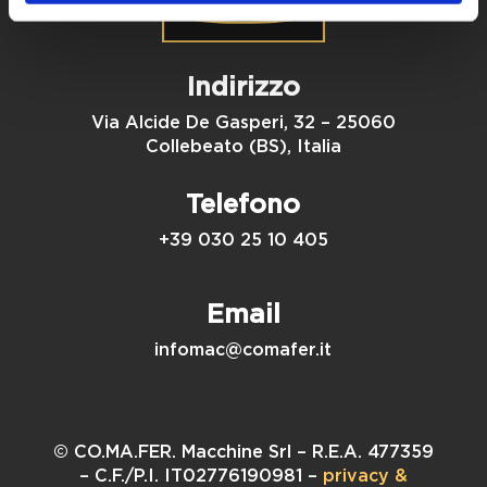
Indirizzo
Via Alcide De Gasperi, 32 – 25060
Collebeato (BS), Italia
Telefono
+39 030 25 10 405
Email
infomac@comafer.it
© CO.MA.FER. Macchine Srl – R.E.A. 477359
– C.F./P.I. IT02776190981 –
privacy &