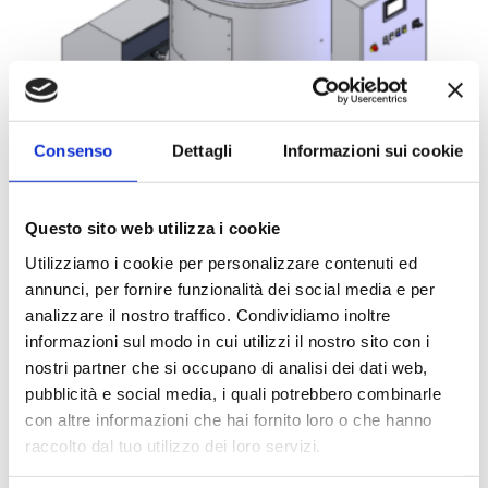
Consenso
Dettagli
Informazioni sui cookie
Questo sito web utilizza i cookie
Utilizziamo i cookie per personalizzare contenuti ed
Bricchettatrice Serie
annunci, per fornire funzionalità dei social media e per
Dinamic PRO M5
analizzare il nostro traffico. Condividiamo inoltre
informazioni sul modo in cui utilizzi il nostro sito con i
nostri partner che si occupano di analisi dei dati web,
Confronta
pubblicità e social media, i quali potrebbero combinarle
con altre informazioni che hai fornito loro o che hanno
raccolto dal tuo utilizzo dei loro servizi.