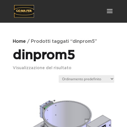
Home
/ Prodotti taggati “dinprom5”
dinprom5
Visualizzazione del risultato