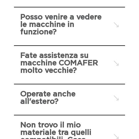
Posso venire a vedere
le macchine in
funzione?
Fate assistenza su
macchine COMAFER
molto vecchie?
Operate anche
all'estero?
Non trovo il mio
materiale tra quelli