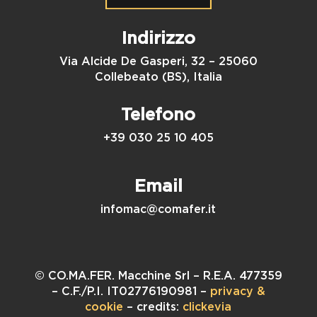
Indirizzo
Via Alcide De Gasperi, 32 – 25060
Collebeato (BS), Italia
Telefono
+39 030 25 10 405
Email
infomac@comafer.it
© CO.MA.FER. Macchine Srl – R.E.A. 477359
– C.F./P.I. IT02776190981 –
privacy &
cookie
– credits:
clickevia