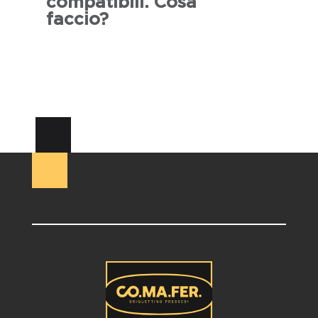
compatibili. Cosa
faccio?