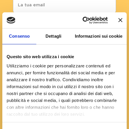
Telefono
Consenso
Dettagli
Informazioni sui cookie
Città
Questo sito web utilizza i cookie
Utilizziamo i cookie per personalizzare contenuti ed
annunci, per fornire funzionalità dei social media e per
analizzare il nostro traffico. Condividiamo inoltre
Oggetto
informazioni sul modo in cui utilizzi il nostro sito con i
nostri partner che si occupano di analisi dei dati web,
pubblicità e social media, i quali potrebbero combinarle
con altre informazioni che hai fornito loro o che hanno
Messaggio
raccolto dal tuo utilizzo dei loro servizi.