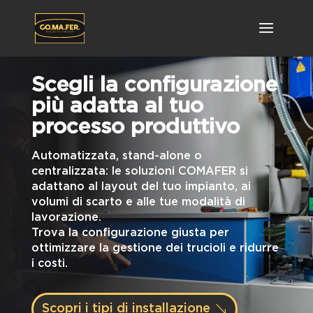
Scegli la configurazione
più adatta al tuo
processo produttivo
Automatizzata, stand-alone o
centralizzata: le soluzioni COMAFER si
adattano al layout del tuo impianto, ai
volumi di scarto e alle tue modalità di
lavorazione.
Trova la configurazione giusta per
ottimizzare la gestione dei trucioli e ridurre
i costi.
Scopri i tipi di installazione