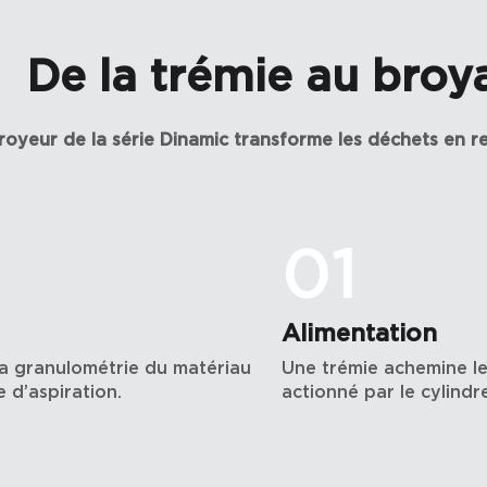
De la trémie au broy
oyeur de la série Dinamic transforme les déchets en r
01
Alimentation
la granulométrie du matériau
Une trémie achemine le 
e d’aspiration.
actionné par le cylindr