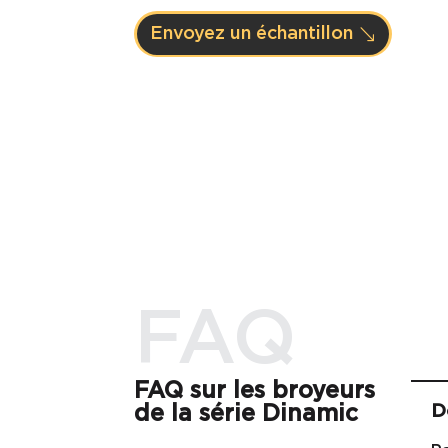
Envoyez un échantillon
FAQ
FAQ sur les broyeurs
D
de la série Dinamic