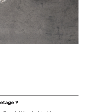
uetage ?