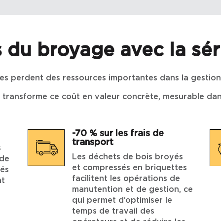
 du broyage avec la sér
es perdent des ressources importantes dans la gestio
ransforme ce coût en valeur concrète, mesurable dans 
-70 % sur les frais de
transport
s
Les déchets de bois broyés
 de
et compressés en briquettes
sés
facilitent les opérations de
nt
manutention et de gestion, ce
qui permet d’optimiser le
temps de travail des