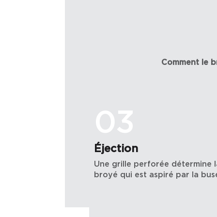
Comment le br
03
Éjection
 motoréducteur,
Une grille perforée détermine 
broyé qui est aspiré par la bus