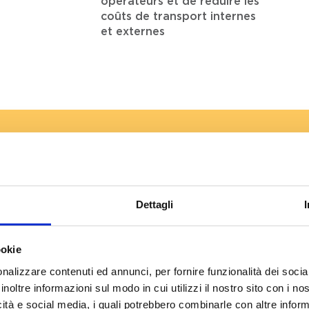
opérateurs et de réduire les
coûts de transport internes
et externes
modèle de la série Din
Dettagli
ookie
nalizzare contenuti ed annunci, per fornire funzionalità dei socia
inoltre informazioni sul modo in cui utilizzi il nostro sito con i n
icità e social media, i quali potrebbero combinarle con altre inform