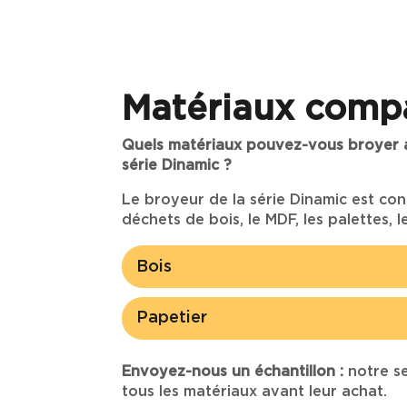
Matériaux compa
Quels matériaux pouvez-vous broyer a
série Dinamic ?
Le broyeur de la série Dinamic est co
déchets de bois, le MDF, les palettes, l
Bois
Papetier
Envoyez-nous un échantillon :
notre se
tous les matériaux avant leur achat.