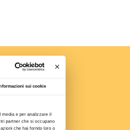
amic
Informazioni sui cookie
l media e per analizzare il
ostri partner che si occupano
azioni che hai fornito loro o