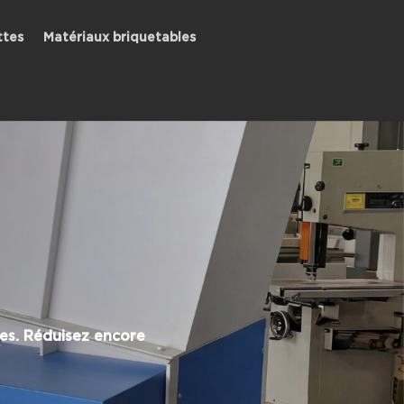
ttes
Matériaux briquetables
es. Réduisez encore