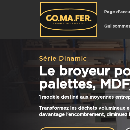
Page d’accu
Qui sommes
Série Dinamic
Le broyeur po
palettes, MDF
1 modèle destiné aux moyennes entrepr
Transformez les déchets volumineux e
davantage l’encombrement, diminuez le