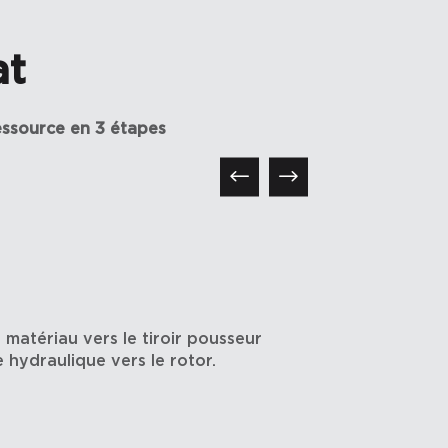
at
essource en 3 étapes
02
Broyage
matériau vers le tiroir pousseur
Le rotor porte
e hydraulique vers le rotor.
provoque leur