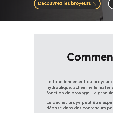
Découvrez les broyeurs
Comment 
Le fonctionnement du broyeur de 
hydraulique, achemine le matéria
fonction de broyage. La granulo
Le déchet broyé peut être aspir
déposé dans des conteneurs pour