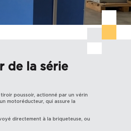
 de la série
iroir poussoir, actionné par un vérin
 un motoréducteur, qui assure la
nvoyé directement à la briqueteuse, ou