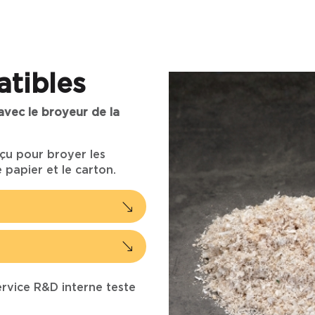
tibles
vec le broyeur de la
nçu pour broyer les
e papier et le carton.
rvice R&D interne teste