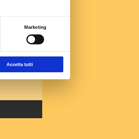
VO
Marketing
e
éducteur
Accetta tutti