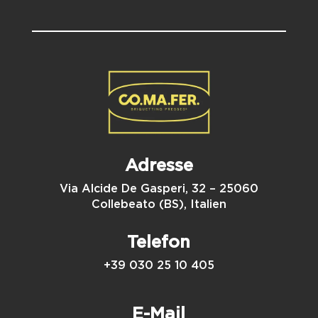
Adresse
Via Alcide De Gasperi, 32 – 25060
Collebeato (BS), Italien
Telefon
+39 030 25 10 405
E-Mail