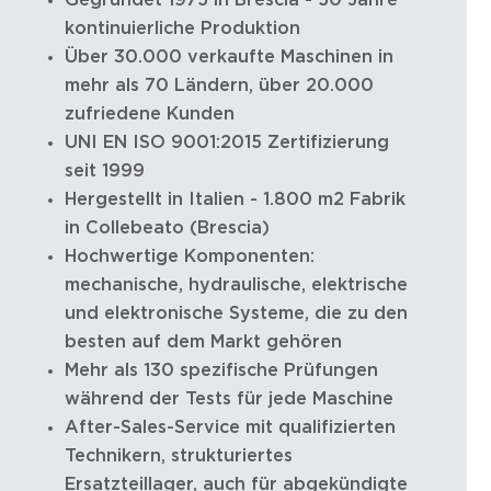
Gegründet 1975 in Brescia - 50 Jahre
kontinuierliche Produktion
Über 30.000 verkaufte Maschinen in
mehr als 70 Ländern, über 20.000
zufriedene Kunden
UNI EN ISO 9001:2015 Zertifizierung
seit 1999
Hergestellt in Italien - 1.800 m2 Fabrik
in Collebeato (Brescia)
Hochwertige Komponenten:
mechanische, hydraulische, elektrische
und elektronische Systeme, die zu den
besten auf dem Markt gehören
Mehr als 130 spezifische Prüfungen
während der Tests für jede Maschine
After-Sales-Service mit qualifizierten
Technikern, strukturiertes
Ersatzteillager, auch für abgekündigte