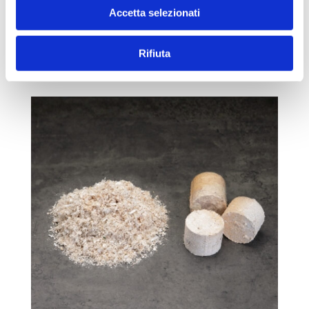
hauseigenes Labor testet jedes Material
Accetta selezionati
vor dem Kauf.
Rifiuta
Senden Sie eine Probe